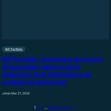
WP Portfolio
WP Portfolio : Correction du bouton
d’importation gelé lors de la
réplication de la bibliothèque de
modèles de démarrage
Johan
·
Mar 27, 2024
1
2
3
…
8
Next Page
→