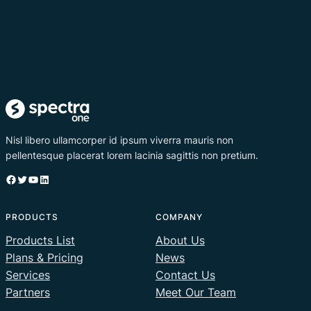
Nisl libero ullamcorper id ipsum viverra mauris non
pellentesque placerat lorem lacinia sagittis non pretium.
Facebook
Twitter
YouTube
LinkedIn
PRODUCTS
COMPANY
Products List
About Us
Plans & Pricing
News
Services
Contact Us
Partners
Meet Our Team