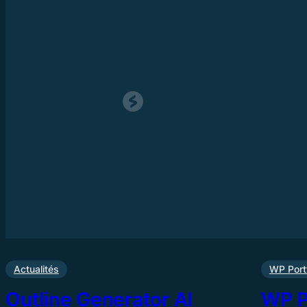
Actualités
WP Portf
Outline Generator AI
WP Po