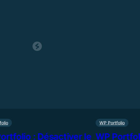
olio
WP Portfolio
rtfolio : Désactiver le
WP Portfol