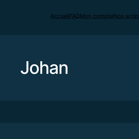
Accueil
FAQ
Mon compte
Nos scrip
Johan