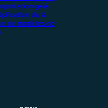
mportation gelé
réplication de la
que de modèles de
e