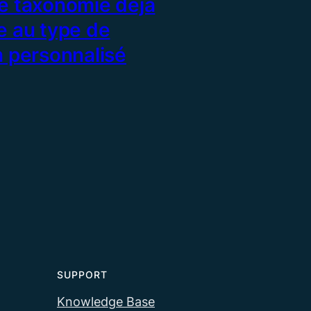
e taxonomie déjà
e au type de
n personnalisé
SUPPORT
Knowledge Base