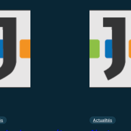
és
Actualités