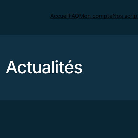
Accueil
FAQ
Mon compte
Nos scrip
Actualités