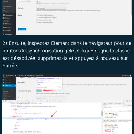
2) Ensuite, inspectez Element dans le navigateur pour ce
bouton de synchronisation gelé et trouvez que la classe
est désactivée, supprimez-la et appuyez à nouveau sur
Entrée.