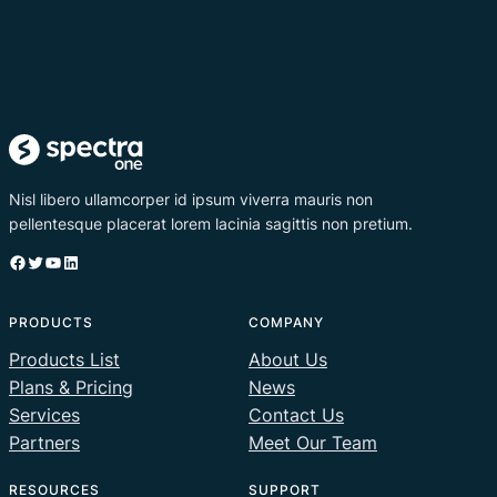
Nisl libero ullamcorper id ipsum viverra mauris non
pellentesque placerat lorem lacinia sagittis non pretium.
Facebook
Twitter
YouTube
LinkedIn
PRODUCTS
COMPANY
Products List
About Us
Plans & Pricing
News
Services
Contact Us
Partners
Meet Our Team
RESOURCES
SUPPORT