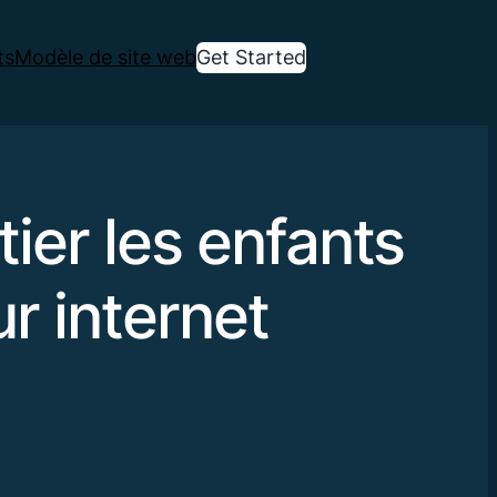
ts
Modèle de site web
Get Started
tier les enfants
ur internet