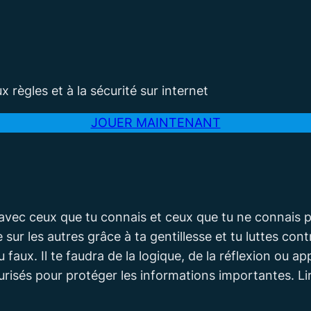
JOUER MAINTENANT
avec ceux que tu connais et ceux que tu ne connais 
sur les autres grâce à ta gentillesse et tu luttes con
u faux. Il te faudra de la logique, de la réflexion ou 
isés pour protéger les informations importantes. Lire