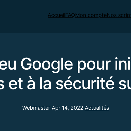
Accueil
FAQ
Mon compte
Nos scrip
jeu Google pour ini
 et à la sécurité s
Webmaster
·
Apr 14, 2022
·
Actualités