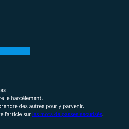
pas
tre le harcèlement.
apprendre des autres pour y parvenir.
 l’article sur
les mots de passes sécurisés
.