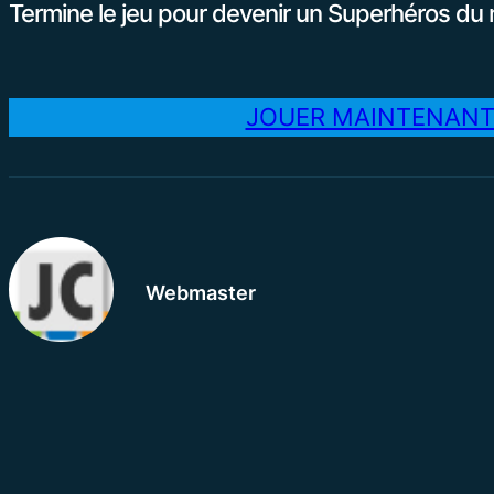
Termine le jeu pour devenir un Superhéros du n
JOUER MAINTENAN
Webmaster