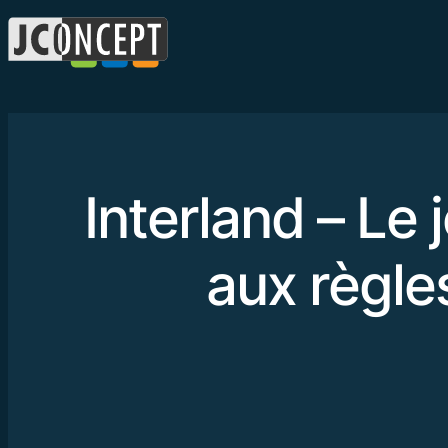
Interland – Le 
aux règles