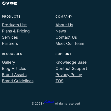
Facebook
Twitter
YouTube
LinkedIn
PRODUCTS
COMPANY
Products List
About Us
Plans & Pricing
News
Services
Contact Us
Partners
Meet Our Team
RESOURCES
SUPPORT
Gallery
Knowledge Base
Blog Articles
Contact Support
Brand Assets
Privacy Policy
Brand Guidelines
TOS
JConcept
© 2023 ·
· All rights reserved