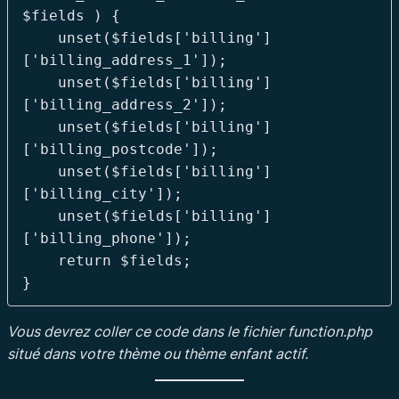
$fields ) {

    unset($fields['billing']
['billing_address_1']);

    unset($fields['billing']
['billing_address_2']);

    unset($fields['billing']
['billing_postcode']);

    unset($fields['billing']
['billing_city']);

    unset($fields['billing']
['billing_phone']);

    return $fields;

Vous devrez coller ce code dans le fichier function.php
situé dans votre thème ou thème enfant actif.