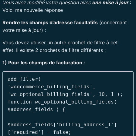
Vous avez modifié votre question avec
une mise à jour
:
Voici ma nouvelle réponse
Rendre les champs d’adresse facultatifs
(concernant
votre mise à jour) :
Vous devez utiliser un autre crochet de filtre à cet
effet. Il existe 2 crochets de filtre différents :
1) Pour les champs de facturation :
add_filter( 
'woocommerce_billing_fields', 
'wc_optional_billing_fields', 10, 1 );

function wc_optional_billing_fields( 
$address_fields ) {

$address_fields['billing_address_1']
['required'] = false;
