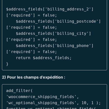
$address_fields['billing_address_2']
['required'] = false;

    $address_fields['billing_postcode']
['required'] = false;

    $address_fields['billing_city']
['required'] = false;

    $address_fields['billing_phone']
['required'] = false;

    return $address_fields;

2) Pour les champs d’expédition :
add_filter( 
'woocommerce_shipping_fields', 
'wc_optional_shipping_fields', 10, 1 );

function wc_optional_shipping_fields( 