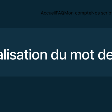
Accueil
FAQ
Mon compte
Nos scrip
ialisation du mot d