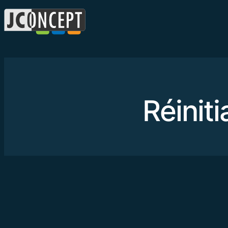
Réinit