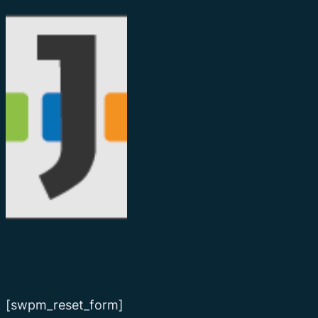
[swpm_reset_form]