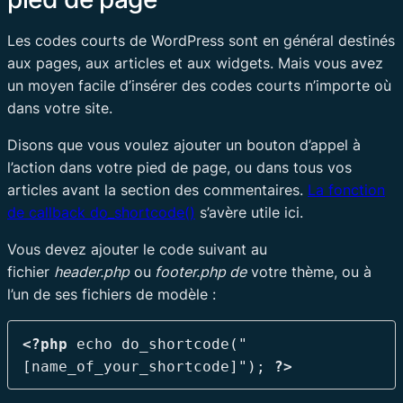
Les codes courts de WordPress sont en général destinés
aux pages, aux articles et aux widgets. Mais vous avez
un moyen facile d’insérer des codes courts n’importe où
dans votre site.
Disons que vous voulez ajouter un bouton d’appel à
l’action dans votre pied de page, ou dans tous vos
articles avant la section des commentaires.
La fonction
de callback do_shortcode()
s’avère utile ici.
Vous devez ajouter le code suivant au
fichier
header.php
ou
footer.php de
votre thème, ou à
l’un de ses fichiers de modèle :
<?php
 echo do_shortcode("
[name_of_your_shortcode]"); 
?>