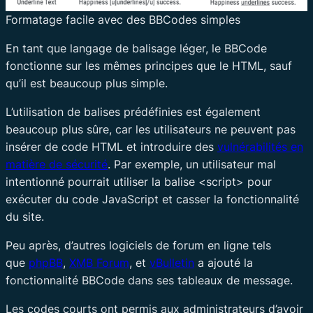
Formatage facile avec des BBCodes simples
En tant que langage de balisage léger, le BBCode
fonctionne sur les mêmes principes que le HTML, sauf
qu’il est beaucoup plus simple.
L’utilisation de balises prédéfinies est également
beaucoup plus sûre, car les utilisateurs ne peuvent pas
insérer de code HTML et introduire des
vulnérabilités en
matière de sécurité
. Par exemple, un utilisateur mal
intentionné pourrait utiliser la balise <script> pour
exécuter du code JavaScript et casser la fonctionnalité
du site.
Peu après, d’autres logiciels de forum en ligne tels
que
phpBB
,
XMB Forum
, et
vBulletin
a ajouté la
fonctionnalité BBCode dans ses tableaux de message.
Les codes courts ont permis aux administrateurs d’avoir