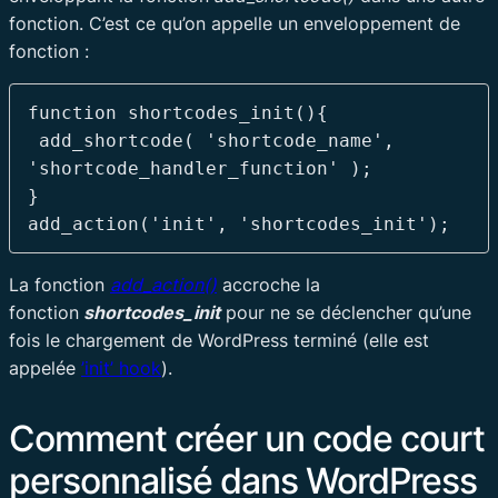
fonction. C’est ce qu’on appelle un enveloppement de
fonction :
function shortcodes_init(){

 add_shortcode( 'shortcode_name', 
'shortcode_handler_function' );

}

add_action('init', 'shortcodes_init');
La fonction
add_action()
accroche la
fonction
shortcodes_init
pour ne se déclencher qu’une
fois le chargement de WordPress terminé (elle est
appelée
’init’ hook
).
Comment créer un code court
personnalisé dans WordPress