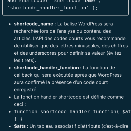
add_shortcode( 'shortcode_name', 
'shortcode_handler_function' );
shortcode_name :
La balise WordPress sera
recherchée lors de l’analyse du contenu des
articles. L’API des codes courts vous recommande
de n’utiliser que des lettres minuscules, des chiffres
et des underscores pour définir sa valeur (évitez
les tirets).
shortcode_handler_function :
La fonction de
callback qui sera exécutée après que WordPress
aura confirmé la présence d’un code court
enregistré.
La fonction handler shortcode est définie comme
ceci :
function shortcode_handler_function( $at
{ }
$atts :
Un tableau associatif d’attributs (c’est-à-dire