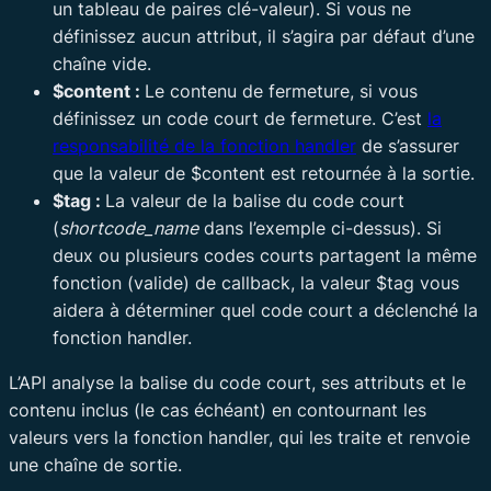
un tableau de paires clé-valeur). Si vous ne
définissez aucun attribut, il s’agira par défaut d’une
chaîne vide.
$content :
Le contenu de fermeture, si vous
définissez un code court de fermeture. C’est
la
responsabilité de la fonction handler
de s’assurer
que la valeur de $content est retournée à la sortie.
$tag :
La valeur de la balise du code court
(
shortcode_name
dans l’exemple ci-dessus). Si
deux ou plusieurs codes courts partagent la même
fonction (valide) de callback, la valeur $tag vous
aidera à déterminer quel code court a déclenché la
fonction handler.
L’API analyse la balise du code court, ses attributs et le
contenu inclus (le cas échéant) en contournant les
valeurs vers la fonction handler, qui les traite et renvoie
une chaîne de sortie.