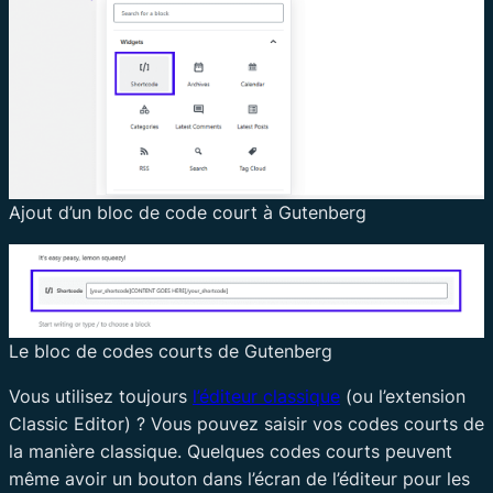
Ajout d’un bloc de code court à Gutenberg
Le bloc de codes courts de Gutenberg
Vous utilisez toujours
l’éditeur classique
(ou l’extension
Classic Editor) ? Vous pouvez saisir vos codes courts de
la manière classique. Quelques codes courts peuvent
même avoir un bouton dans l’écran de l’éditeur pour les