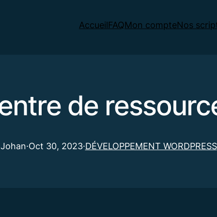
Accueil
FAQ
Mon compte
Nos scrip
entre de ressourc
Johan
·
Oct 30, 2023
·
DÉVELOPPEMENT WORDPRESS