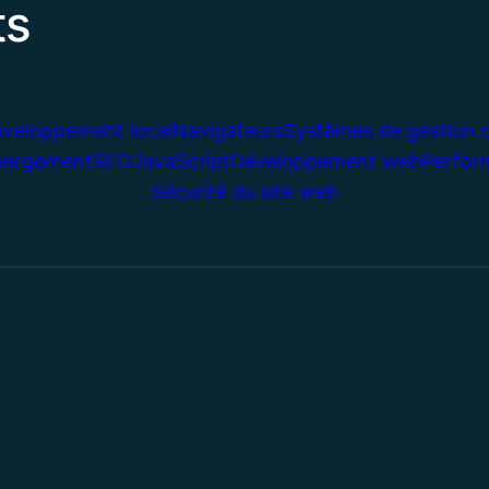
ts
veloppement local
Navigateurs
Systèmes de gestion 
bergement
SEO
JavaScript
Développement web
Perfor
Sécurité du site web