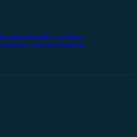
de contenu
Marketing numérique
mance du site web
WordPress
PHP