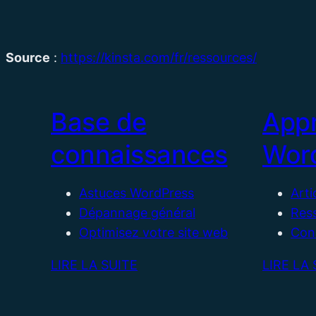
Source
:
https://kinsta.com/fr/ressources/
Base de
App
connaissances
Wor
Astuces WordPress
Arti
Dépannage général
Res
Optimisez votre site web
Cons
LIRE LA SUITE
LIRE LA 